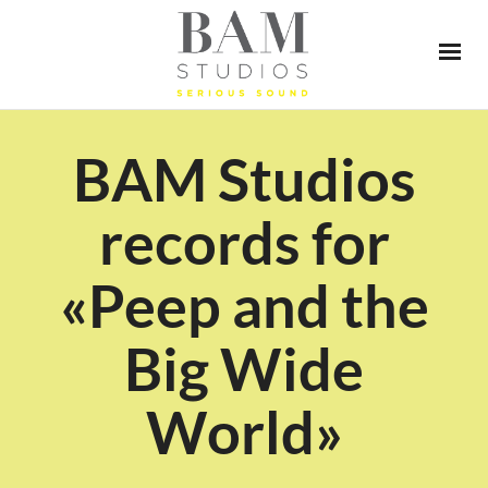
BAM Studios
records for
«Peep and the
Big Wide
World»