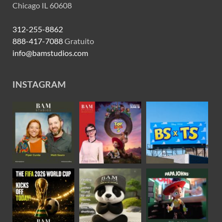
Chicago IL 60608
312-255-8862
888-417-7088
Gratuito
info@bamstudios.com
INSTAGRAM