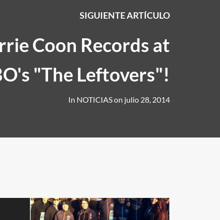
SIGUIENTE ARTÍCULO
rrie Coon Records at
O's "The Leftovers"!
In
NOTICIAS
on
julio 28, 2014