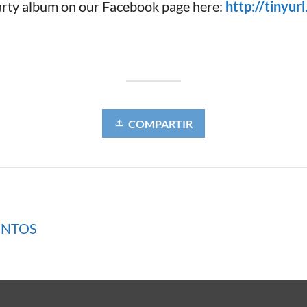
arty album on our Facebook page here:
http://tinyur
COMPARTIR
ENTOS