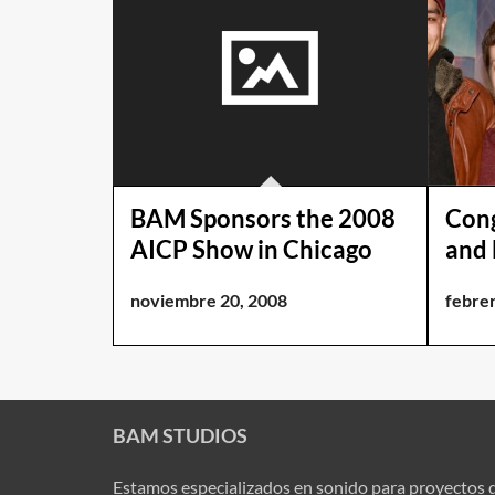
BAM Sponsors the 2008
Cong
AICP Show in Chicago
and
noviembre 20, 2008
febrer
BAM STUDIOS
Estamos especializados en sonido para proyectos 