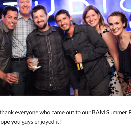
 thank everyone who came out to our BAM Summer P
pe you guys enjoyed it!