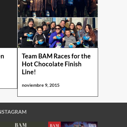
en
Team BAM Races for the
Hot Chocolate Finish
Line!
noviembre 9, 2015
NSTAGRAM