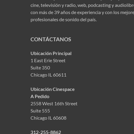
cine, televisión y radio, web, podcasting y audiolib
con más de 39 años de experiencia y con los mejor
profesionales de sonido del país.
CONTÁCTANOS
Ubicación Principal
1 East Erie Street
Suite 350
Chicago IL 60611
Ubicación Cinespace
A Pedido
2558 West 16th Street
Suite 555
Chicago IL 60608
312-255-8862