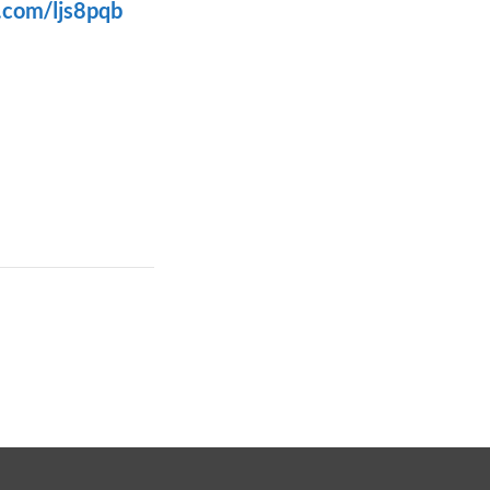
l.com/ljs8pqb