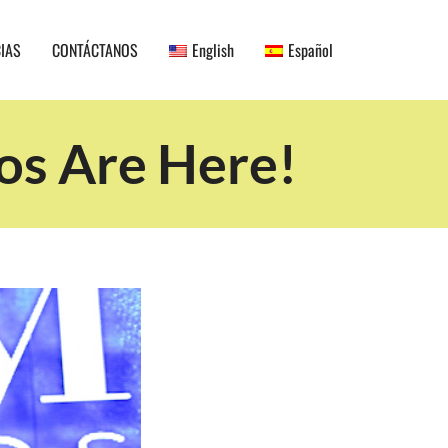
CIAS
CONTÁCTANOS
English
Español
s Are Here!