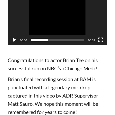
00:00
00:09
Congratulations to actor Brian Tee on his
successful run on NBC’s «Chicago Med»!
Brian’s final recording session at BAM is
punctuated with a legendary mic drop,
captured in this video by ADR Supervisor
Matt Sauro. We hope this moment will be
remembered for years to come!