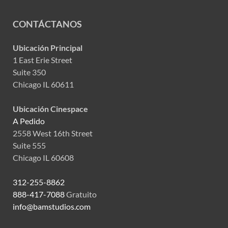
CONTÁCTANOS
Ubicación Principal
1 East Erie Street
Suite 350
Chicago IL 60611
Ubicación Cinespace
A Pedido
2558 West 16th Street
Suite 555
Chicago IL 60608
312-255-8862
888-417-7088
Gratuito
info@bamstudios.com