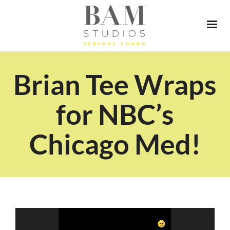
Brian Tee Wraps
for NBC’s
Chicago Med!
Video
Player