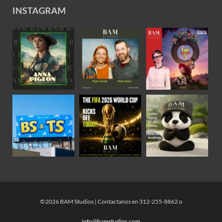
INSTAGRAM
©2026 BAM Studios | Contactanos en 312-255-8862 o
info@bamstudios.com