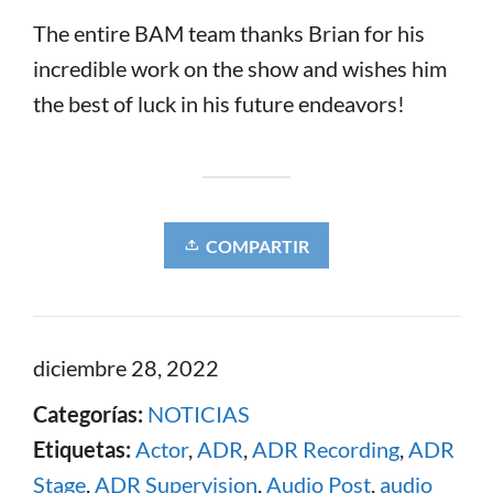
The entire BAM team thanks Brian for his
incredible work on the show and wishes him
the best of luck in his future endeavors!
COMPARTIR
diciembre 28, 2022
Categorías:
NOTICIAS
Etiquetas:
Actor
,
ADR
,
ADR Recording
,
ADR
Stage
,
ADR Supervision
,
Audio Post
,
audio