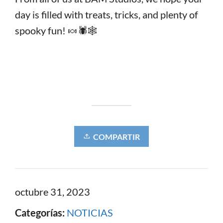
day is filled with treats, tricks, and plenty of
spooky fun! 🍬🕷️🕸️
COMPARTIR
octubre 31, 2023
Categorías:
NOTICIAS