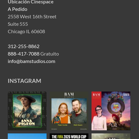
Ubicación Cinespace
A Pedido
2558 West 16th Street
Suite 555
Chicago IL 60608
312-255-8862
888-417-7088
Gratuito
info@bamstudios.com
INSTAGRAM