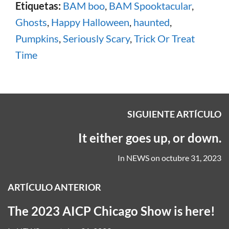
Etiquetas:
BAM boo
,
BAM Spooktacular
,
Ghosts
,
Happy Halloween
,
haunted
,
Pumpkins
,
Seriously Scary
,
Trick Or Treat
Time
SIGUIENTE ARTÍCULO
It either goes up, or down.
In
NEWS
on
octubre 31, 2023
ARTÍCULO ANTERIOR
The 2023 AICP Chicago Show is here!