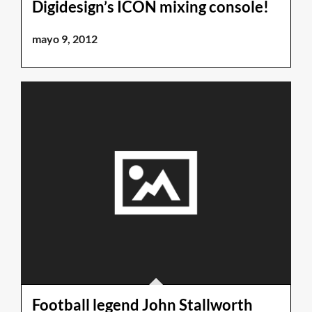
Digidesign’s ICON mixing console!
mayo 9, 2012
Football legend John Stallworth