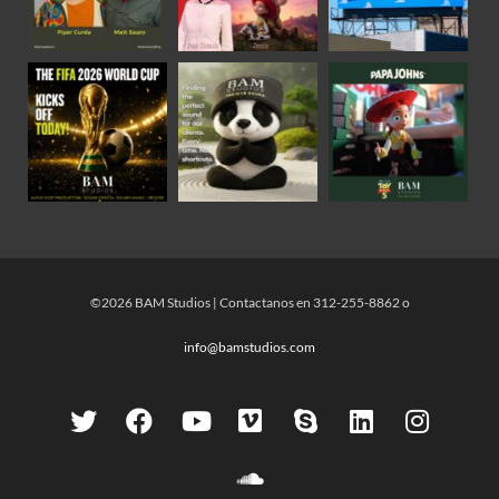
©2026 BAM Studios | Contactanos en 312-255-8862 o
info@bamstudios.com