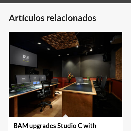
Artículos relacionados
BAM upgrades Studio C with