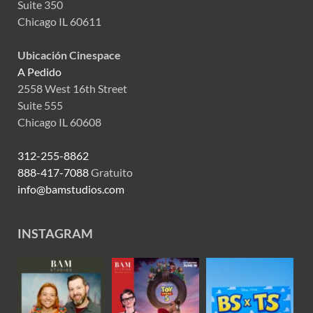
Suite 350
Chicago IL 60611
Ubicación Cinespace
A Pedido
2558 West 16th Street
Suite 555
Chicago IL 60608
312-255-8862
888-417-7088
Gratuito
info@bamstudios.com
INSTAGRAM