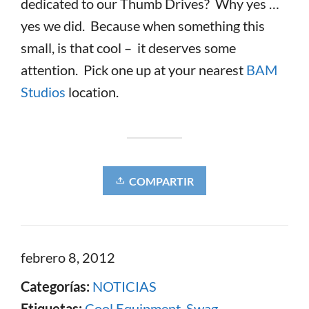
dedicated to our Thumb Drives? Why yes …
yes we did. Because when something this
small, is that cool – it deserves some
attention. Pick one up at your nearest
BAM
Studios
location.
COMPARTIR
febrero 8, 2012
Categorías:
NOTICIAS
Etiquetas:
Cool Equipment
,
Swag