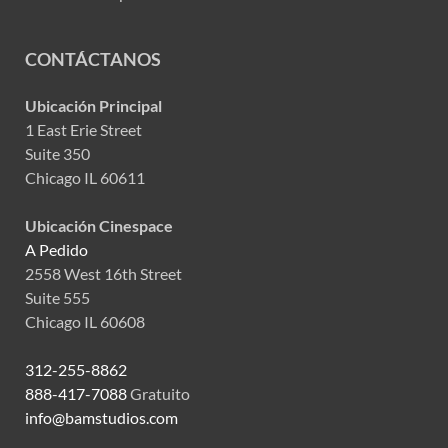
CONTÁCTANOS
Ubicación Principal
1 East Erie Street
Suite 350
Chicago IL 60611
Ubicación Cinespace
A Pedido
2558 West 16th Street
Suite 555
Chicago IL 60608
312-255-8862
888-417-7088
Gratuito
info@bamstudios.com