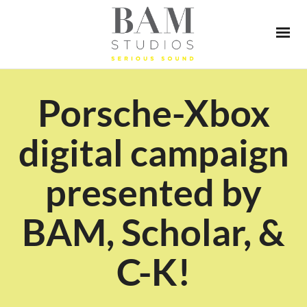
Porsche-Xbox
digital campaign
presented by
BAM, Scholar, &
C-K!