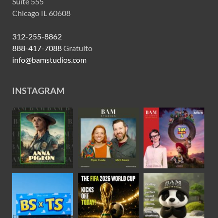
Suite 555
Chicago IL 60608
312-255-8862
888-417-7088
Gratuito
info@bamstudios.com
INSTAGRAM