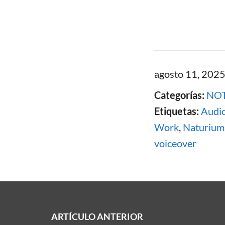
agosto 11, 202
Categorías:
NOT
Etiquetas:
Audio
Work
,
Naturium
voiceover
ARTÍCULO ANTERIOR