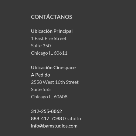
CONTÁCTANOS
Ubicación Principal
1 East Erie Street
Suite 350
Chicago IL 60611
Ubicación Cinespace
A Pedido
2558 West 16th Street
Suite 555
Chicago IL 60608
312-255-8862
888-417-7088
Gratuito
info@bamstudios.com