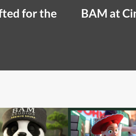
ted for the
BAM at Ci