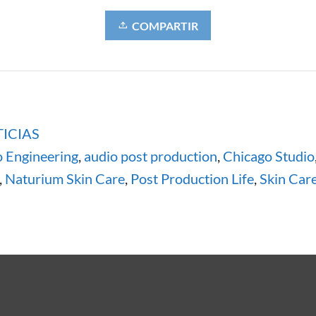
COMPARTIR
5
ICIAS
 Engineering
,
audio post production
,
Chicago Studio
,
Naturium Skin Care
,
Post Production Life
,
Skin Car