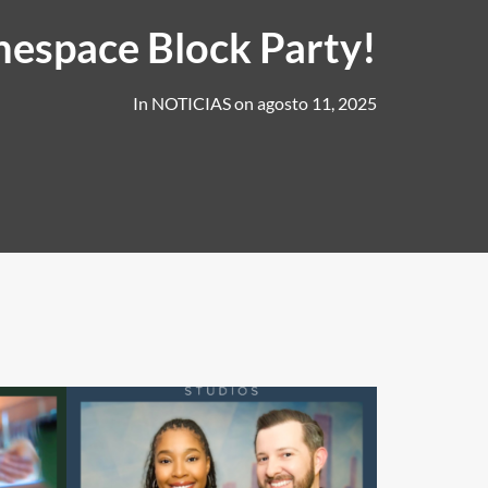
nespace Block Party!
In
NOTICIAS
on
agosto 11, 2025