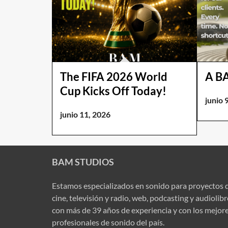
The FIFA 2026 World
A B
Cup Kicks Off Today!
junio 
junio 11, 2026
BAM STUDIOS
Estamos especializados en sonido para proyectos 
cine, televisión y radio, web, podcasting y audiolib
con más de 39 años de experiencia y con los mejor
profesionales de sonido del país.