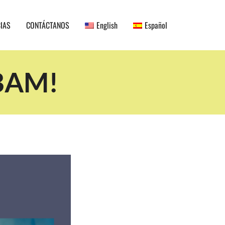
CIAS
CONTÁCTANOS
English
Español
 BAM!