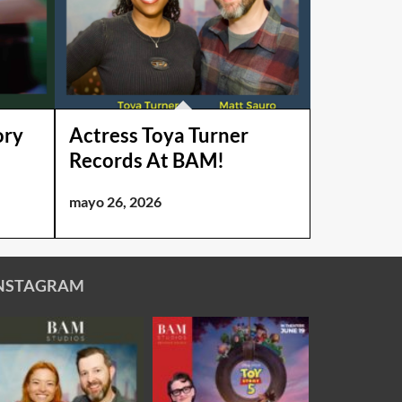
ory
Actress Toya Turner
Records At BAM!
mayo 26, 2026
NSTAGRAM