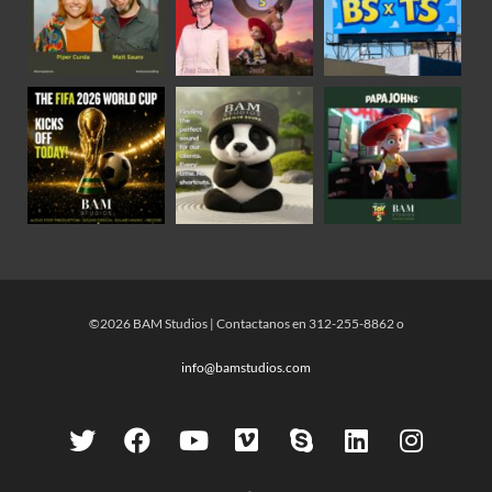
©2026 BAM Studios | Contactanos en 312-255-8862 o
info@bamstudios.com