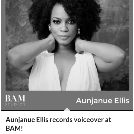
Aunjanue Ellis records voiceover at
BAM!