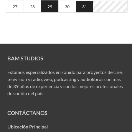
27
28
29
30
31
BAM STUDIOS
Estamos especializados en sonido para proyectos de cine,
televisión y radio, web, podcasting y audiolibros con más
de 39 años de experiencia y con los mejores profesionales
de sonido del país.
CONTÁCTANOS
Ubicación Principal