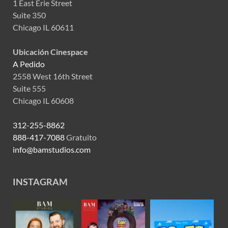
1 East Erie Street
Suite 350
Chicago IL 60611
Ubicación Cinespace
A Pedido
2558 West 16th Street
Suite 555
Chicago IL 60608
312-255-8862
888-417-7088
Gratuito
info@bamstudios.com
INSTAGRAM