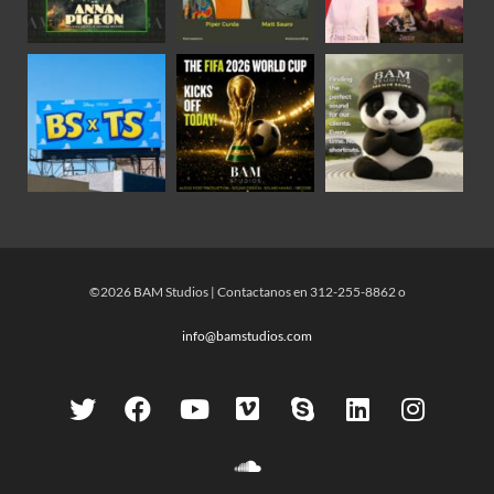
©2026 BAM Studios | Contactanos en 312-255-8862 o
info@bamstudios.com