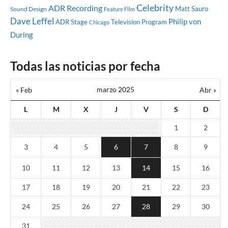
Celebrity
ADR Recording
Matt Sauro
Sound Design
Feature Film
Dave Leffel
Philip von
ADR Stage
Television Program
Chicago
During
Todas las noticias por fecha
marzo 2025
« Feb
Abr »
L
M
X
J
V
S
D
1
2
3
4
5
6
7
8
9
10
11
12
13
14
15
16
17
18
19
20
21
22
23
24
25
26
27
28
29
30
31