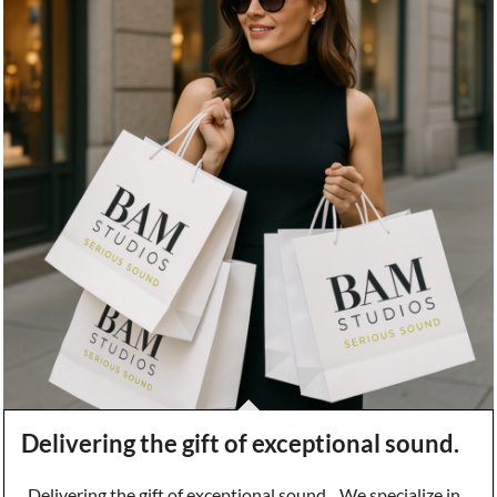
Delivering the gift of exceptional sound.
Delivering the gift of exceptional sound. We specialize in