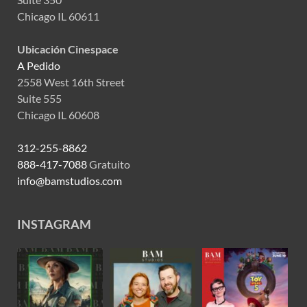
Chicago IL 60611
Ubicación Cinespace
A Pedido
2558 West 16th Street
Suite 555
Chicago IL 60608
312-255-8862
888-417-7088
Gratuito
info@bamstudios.com
INSTAGRAM