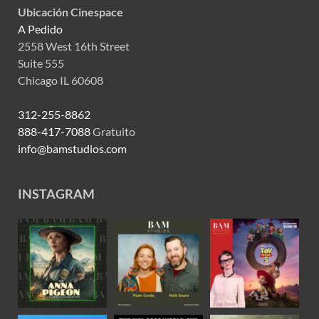
Ubicación Cinespace
A Pedido
2558 West 16th Street
Suite 555
Chicago IL 60608
312-255-8862
888-417-7088
Gratuito
info@bamstudios.com
INSTAGRAM