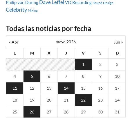
Dave Leffel
Philip von During
VO Recording
Sound Design
Celebrity
Mixing
Todas las noticias por fecha
mayo 2026
« Abr
Jun »
L
M
X
J
V
S
D
1
2
3
4
5
6
7
8
9
10
11
12
13
14
15
16
17
18
19
20
21
22
23
24
25
26
27
28
29
30
31