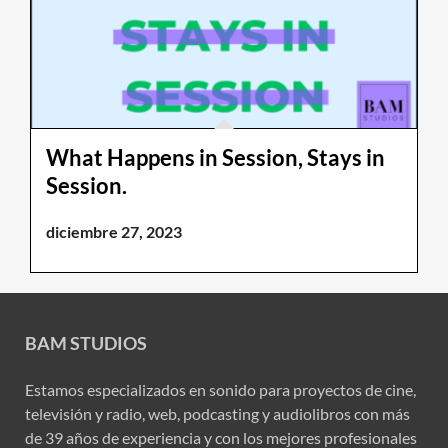
What Happens in Session, Stays in
Session.
diciembre 27, 2023
BAM STUDIOS
Estamos especializados en sonido para proyectos de cine,
televisión y radio, web, podcasting y audiolibros con más
de 39 años de experiencia y con los mejores profesionales