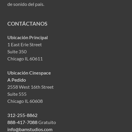
de sonido del país.
CONTÁCTANOS
Ubicación Principal
1 East Erie Street
Suite 350
Chicago IL 60611
Ubicación Cinespace
A Pedido
2558 West 16th Street
Suite 555
Chicago IL 60608
312-255-8862
888-417-7088
Gratuito
info@bamstudios.com