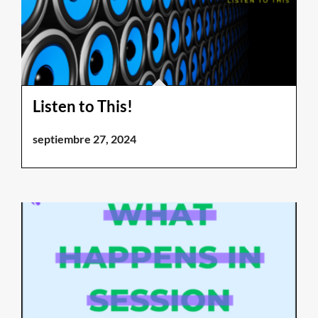
Listen to This!
septiembre 27, 2024