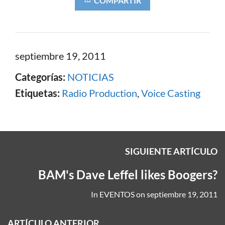
COMPARTIR
septiembre 19, 2011
Categorías:
NOTICIAS
Etiquetas:
Radio Production
,
Voice Casting
SIGUIENTE ARTÍCULO
BAM's Dave Leffel likes Boogers?
In
EVENTOS
on
septiembre 19, 2011
ARTÍCULO ANTERIOR