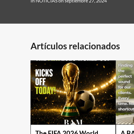
In
NOTICIAS
on
septiembre 27, 2024
Artículos relacionados
The FIFA 2026 World
A B