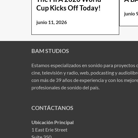
Cup Kicks Off Today!
junio 
junio 11, 2026
BAM STUDIOS
Estamos especializados en sonido para proyectos 
cine, televisión y radio, web, podcasting y audiolib
con más de 39 años de experiencia y con los mejor
profesionales de sonido del país.
CONTÁCTANOS
Ubicación Principal
1 East Erie Street
Suite 350