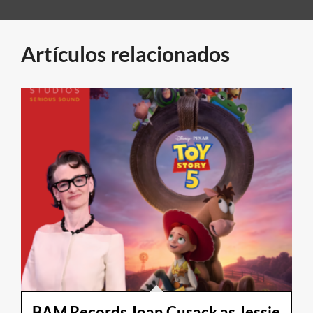
Artículos relacionados
BAM Records Joan Cusack as Jessie