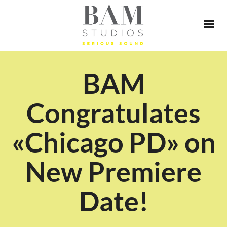
BAM
Congratulates
«Chicago PD» on
New Premiere
Date!