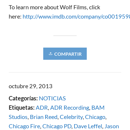
To learn more about Wolf Films, click
here:
http://www.imdb.com/company/co001959
COMPARTIR
octubre 29, 2013
Categorías:
NOTICIAS
Etiquetas:
ADR
,
ADR Recording
,
BAM
Studios
,
Brian Reed
,
Celebrity
,
Chicago
,
Chicago Fire
,
Chicago PD
,
Dave Leffel
,
Jason