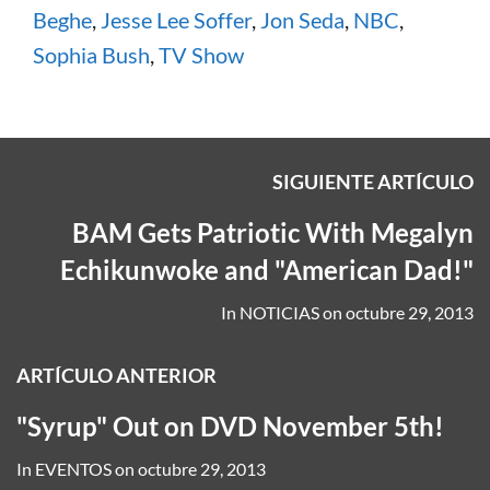
Beghe
,
Jesse Lee Soffer
,
Jon Seda
,
NBC
,
Sophia Bush
,
TV Show
SIGUIENTE ARTÍCULO
BAM Gets Patriotic With Megalyn
Echikunwoke and "American Dad!"
In
NOTICIAS
on
octubre 29, 2013
ARTÍCULO ANTERIOR
"Syrup" Out on DVD November 5th!
In
EVENTOS
on
octubre 29, 2013