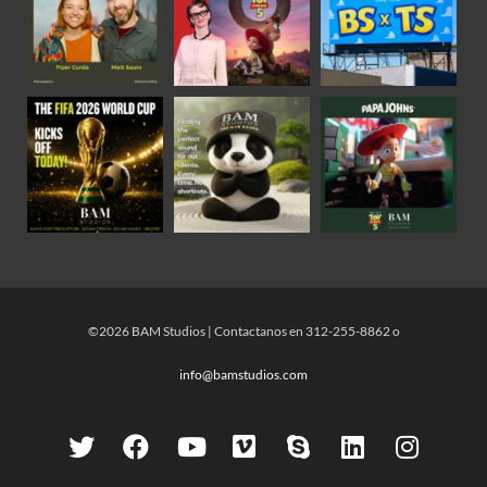
©2026 BAM Studios | Contactanos en 312-255-8862 o
info@bamstudios.com