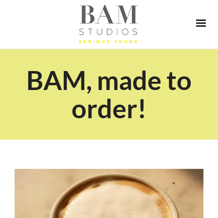
BAM, made to
order!
Video
Player