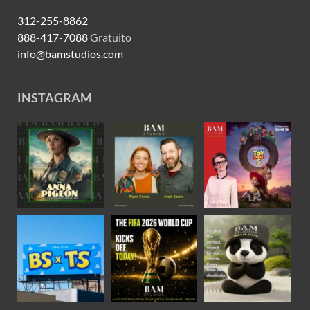
312-255-8862
888-417-7088
Gratuito
info@bamstudios.com
INSTAGRAM