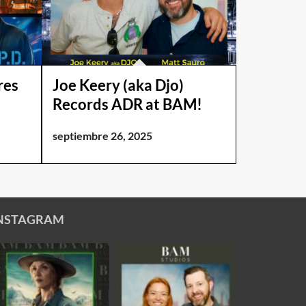
res
Joe Keery (aka Djo)
Records ADR at BAM!
septiembre 26, 2025
NSTAGRAM