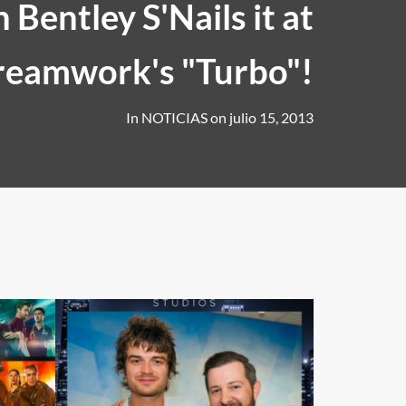
 Bentley S'Nails it at
reamwork's "Turbo"!
In
NOTICIAS
on
julio 15, 2013