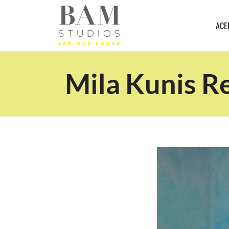
ACE
Mila Kunis R