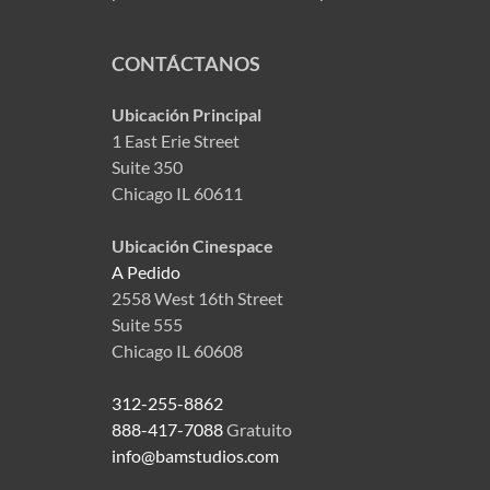
CONTÁCTANOS
Ubicación Principal
1 East Erie Street
Suite 350
Chicago IL 60611
Ubicación Cinespace
A Pedido
2558 West 16th Street
Suite 555
Chicago IL 60608
312-255-8862
888-417-7088
Gratuito
info@bamstudios.com