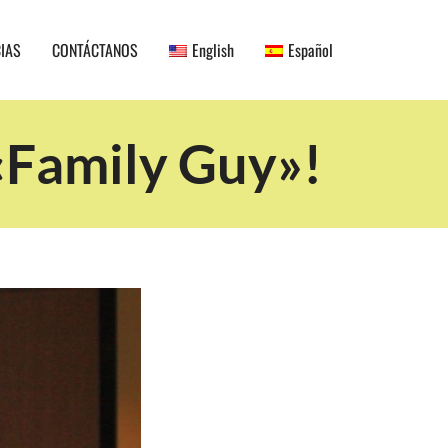
CIAS
CONTÁCTANOS
English
Español
«Family Guy»!