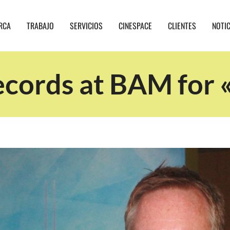
RCA
TRABAJO
SERVICIOS
CINESPACE
CLIENTES
NOTI
ecords at BAM for 