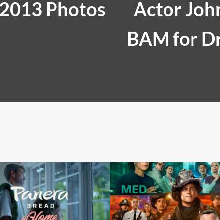
2013 Photos
Actor John
BAM for D