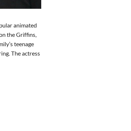
pular animated
on the Griffins,
mily’s teenage
ing. The actress