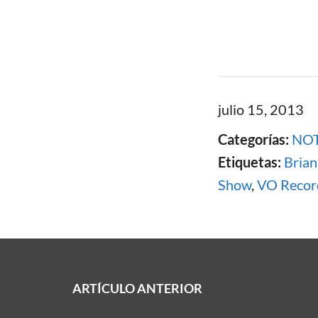
julio 15, 2013
Categorías:
NOT
Etiquetas:
Brian
Show
,
VO Recor
ARTÍCULO ANTERIOR