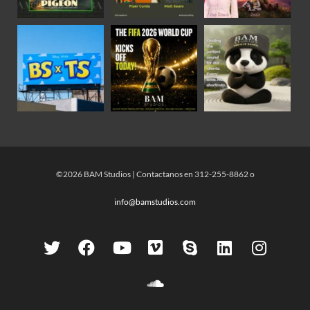
©2026 BAM Studios | Contactanos en 312-255-8862 o
info@bamstudios.com