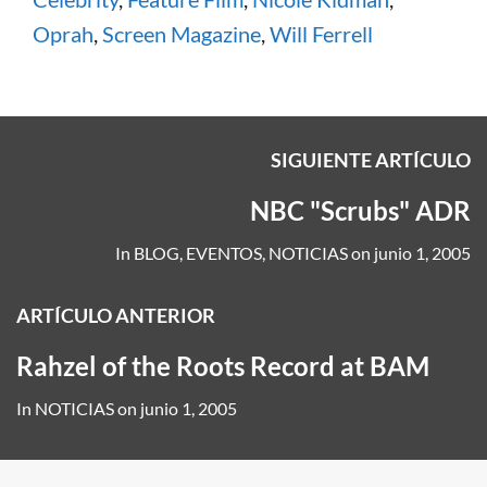
Oprah
,
Screen Magazine
,
Will Ferrell
SIGUIENTE ARTÍCULO
NBC "Scrubs" ADR
In
BLOG
,
EVENTOS
,
NOTICIAS
on
junio 1, 2005
ARTÍCULO ANTERIOR
Rahzel of the Roots Record at BAM
In
NOTICIAS
on
junio 1, 2005