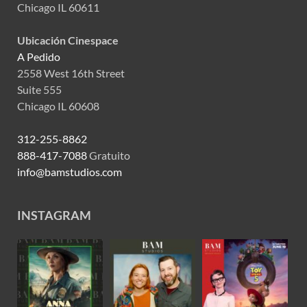
Chicago IL 60611
Ubicación Cinespace
A Pedido
2558 West 16th Street
Suite 555
Chicago IL 60608
312-255-8862
888-417-7088
Gratuito
info@bamstudios.com
INSTAGRAM