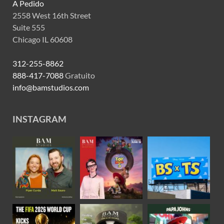
A Pedido
2558 West 16th Street
Suite 555
Chicago IL 60608
312-255-8862
888-417-7088
Gratuito
info@bamstudios.com
INSTAGRAM