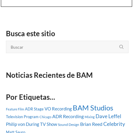
Busca este sitio
Noticias Recientes de BAM
Por Etiquetas…
BAM Studios
VO Recording
ADR Stage
Feature Film
Dave Leffel
ADR Recording
Television Program
Chicago
Mixing
Celebrity
Brian Reed
Philip von During
TV Show
Sound Design
Matt Sauro