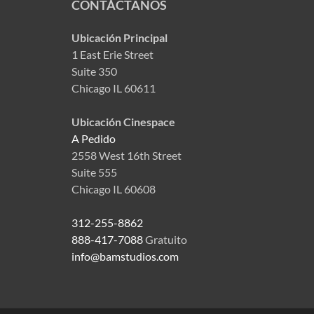
CONTÁCTANOS
Ubicación Principal
1 East Erie Street
Suite 350
Chicago IL 60611
Ubicación Cinespace
A Pedido
2558 West 16th Street
Suite 555
Chicago IL 60608
312-255-8862
888-417-7088
Gratuito
info@bamstudios.com