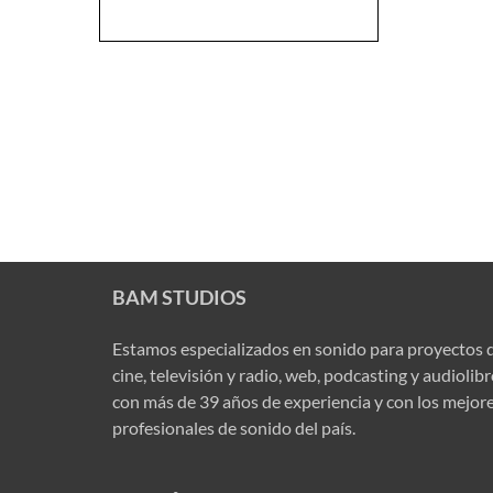
BAM STUDIOS
Estamos especializados en sonido para proyectos 
cine, televisión y radio, web, podcasting y audiolib
con más de 39 años de experiencia y con los mejor
profesionales de sonido del país.