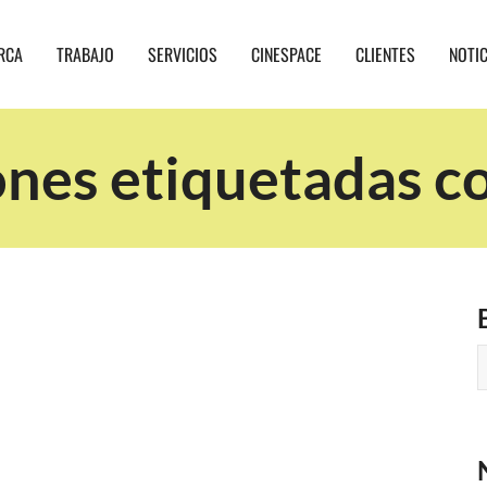
RCA
TRABAJO
SERVICIOS
CINESPACE
CLIENTES
NOTI
nes etiquetadas co