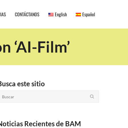
CIAS
CONTÁCTANOS
English
Español
n ‘AI-Film’
Busca este sitio
Noticias Recientes de BAM