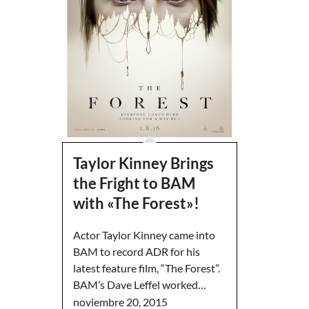
Taylor Kinney Brings
the Fright to BAM
with «The Forest»!
Actor Taylor Kinney came into
BAM to record ADR for his
latest feature film, “The Forest”.
BAM’s Dave Leffel worked…
noviembre 20, 2015