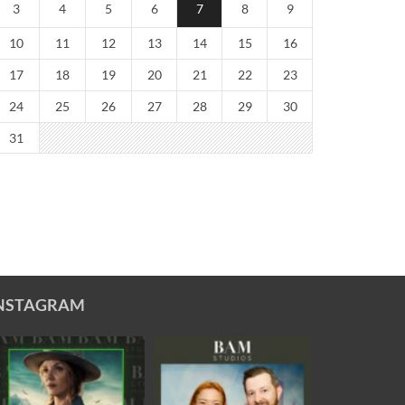
3
4
5
6
7
8
9
10
11
12
13
14
15
16
17
18
19
20
21
22
23
24
25
26
27
28
29
30
31
NSTAGRAM