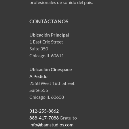
profesionales de sonido del país.
CONTÁCTANOS
Ubicación Principal
1 East Erie Street
Suite 350
Chicago IL 60611
Ubicación Cinespace
A Pedido
2558 West 16th Street
Suite 555
Chicago IL 60608
312-255-8862
888-417-7088
Gratuito
info@bamstudios.com