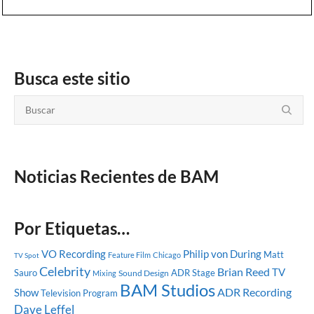
Busca este sitio
Noticias Recientes de BAM
Por Etiquetas…
VO Recording
Philip von During
Matt
Feature Film
Chicago
TV Spot
Celebrity
Brian Reed
TV
Sauro
ADR Stage
Sound Design
Mixing
BAM Studios
ADR Recording
Show
Television Program
Dave Leffel