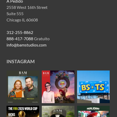
A Pedido
2558 West 16th Street
Suite 555
Chicago IL 60608
312-255-8862
888-417-7088
Gratuito
info@bamstudios.com
INSTAGRAM