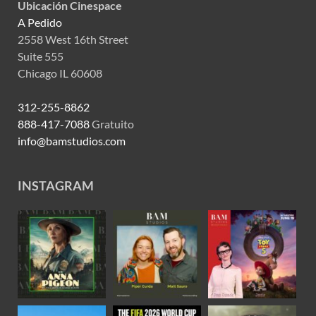
Ubicación Cinespace
A Pedido
2558 West 16th Street
Suite 555
Chicago IL 60608
312-255-8862
888-417-7088
Gratuito
info@bamstudios.com
INSTAGRAM