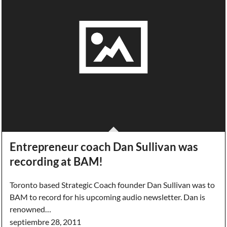
Entrepreneur coach Dan Sullivan was
recording at BAM!
Toronto based Strategic Coach founder Dan Sullivan was to
BAM to record for his upcoming audio newsletter. Dan is
renowned…
septiembre 28, 2011