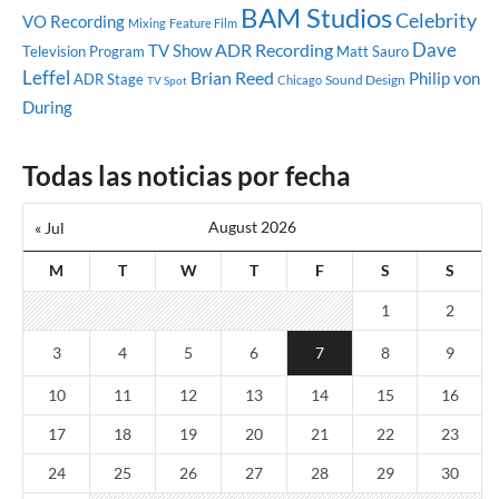
BAM Studios
Celebrity
VO Recording
Mixing
Feature Film
Dave
ADR Recording
TV Show
Television Program
Matt Sauro
Leffel
Brian Reed
Philip von
ADR Stage
Sound Design
Chicago
TV Spot
During
Todas las noticias por fecha
August 2026
« Jul
M
T
W
T
F
S
S
1
2
3
4
5
6
7
8
9
10
11
12
13
14
15
16
17
18
19
20
21
22
23
24
25
26
27
28
29
30