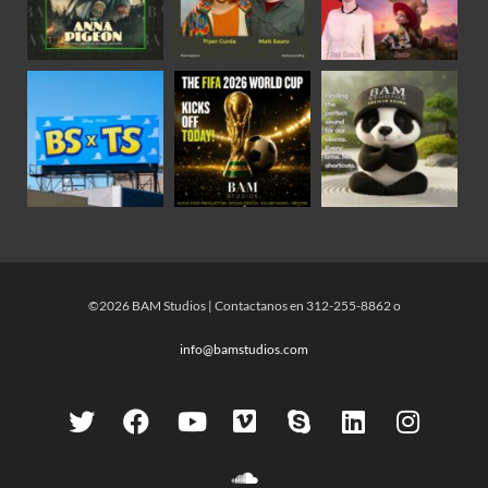
©2026 BAM Studios | Contactanos en 312-255-8862 o
info@bamstudios.com