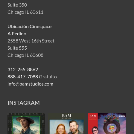
Suite 350
Chicago IL 60611
Ubicación Cinespace
A Pedido
2558 West 16th Street
Suite 555
Chicago IL 60608
312-255-8862
888-417-7088
Gratuito
info@bamstudios.com
INSTAGRAM