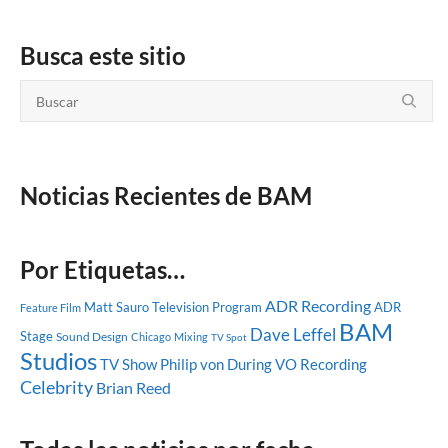
Busca este sitio
Noticias Recientes de BAM
Por Etiquetas…
ADR Recording
Matt Sauro
Television Program
ADR
Feature Film
BAM
Dave Leffel
Stage
Sound Design
Chicago
Mixing
TV Spot
Studios
TV Show
Philip von During
VO Recording
Celebrity
Brian Reed