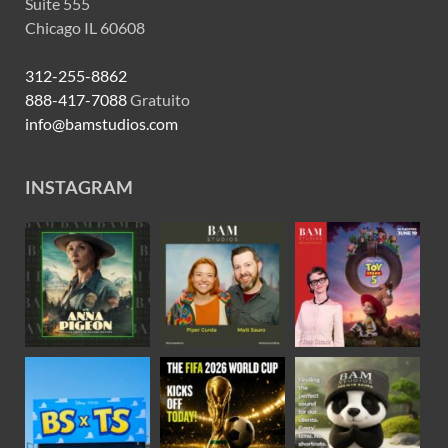
Suite 555
Chicago IL 60608
312-255-8862
888-417-7088
Gratuito
info@bamstudios.com
INSTAGRAM