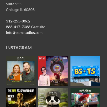
Suite 555
Chicago IL 60608
312-255-8862
888-417-7088
Gratuito
info@bamstudios.com
INSTAGRAM