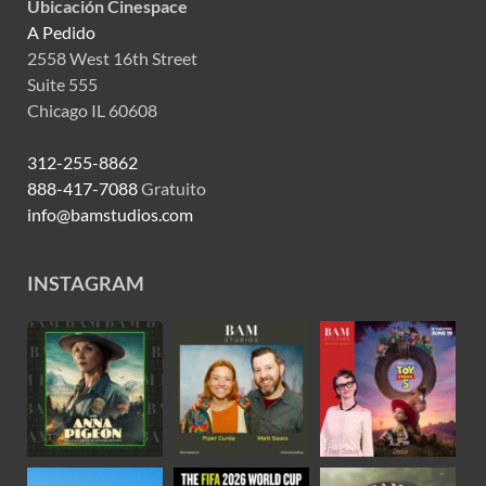
Ubicación Cinespace
A Pedido
2558 West 16th Street
Suite 555
Chicago IL 60608
312-255-8862
888-417-7088
Gratuito
info@bamstudios.com
INSTAGRAM