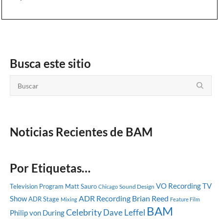
Busca este sitio
Noticias Recientes de BAM
Por Etiquetas…
VO Recording
TV
Television Program
Matt Sauro
Sound Design
Chicago
ADR Recording
Brian Reed
Show
ADR Stage
Mixing
Feature Film
BAM
Celebrity
Dave Leffel
Philip von During