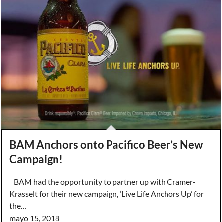
BAM Anchors onto Pacifico Beer’s New
Campaign!
BAM had the opportunity to partner up with Cramer-
Krasselt for their new campaign, ‘Live Life Anchors Up’ for
the…
mayo 15, 2018