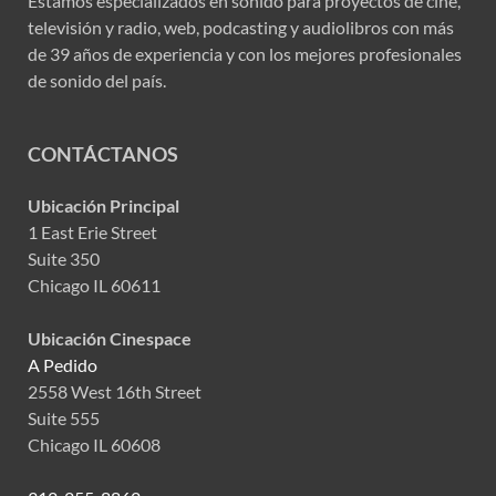
Estamos especializados en sonido para proyectos de cine,
televisión y radio, web, podcasting y audiolibros con más
de 39 años de experiencia y con los mejores profesionales
de sonido del país.
CONTÁCTANOS
Ubicación Principal
1 East Erie Street
Suite 350
Chicago IL 60611
Ubicación Cinespace
A Pedido
2558 West 16th Street
Suite 555
Chicago IL 60608