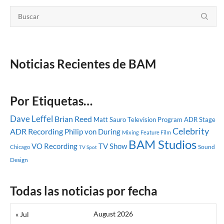
Noticias Recientes de BAM
Por Etiquetas…
Dave Leffel
Brian Reed
Matt Sauro
Television Program
ADR Stage
Celebrity
ADR Recording
Philip von During
Mixing
Feature Film
BAM Studios
VO Recording
TV Show
Sound
Chicago
TV Spot
Design
Todas las noticias por fecha
August 2026
« Jul