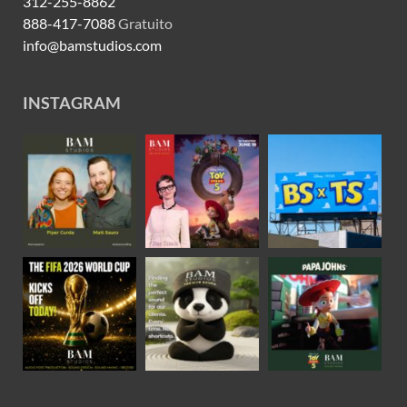
312-255-8862
888-417-7088
Gratuito
info@bamstudios.com
INSTAGRAM