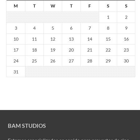
M
T
W
T
F
S
S
1
2
3
4
5
6
7
8
9
10
11
12
13
14
15
16
17
18
19
20
21
22
23
24
25
26
27
28
29
30
31
BAM STUDIOS