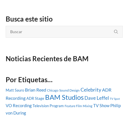
Busca este sitio
Noticias Recientes de BAM
Por Etiquetas…
Celebrity
Brian Reed
ADR
Matt Sauro
Sound Design
Chicago
BAM Studios
Dave Leffel
Recording
ADR Stage
TV Spot
VO Recording
TV Show
Philip
Television Program
Feature Film
Mixing
von During