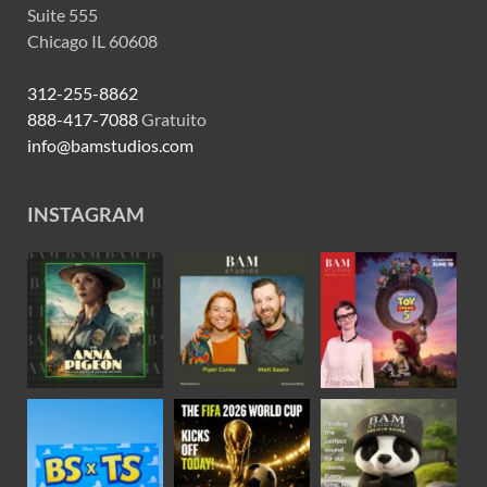
Suite 555
Chicago IL 60608
312-255-8862
888-417-7088
Gratuito
info@bamstudios.com
INSTAGRAM