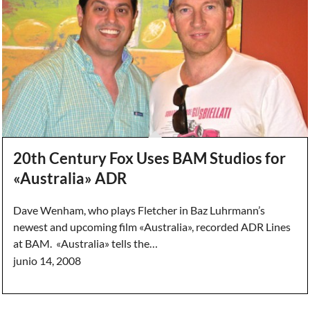
20th Century Fox Uses BAM Studios for
«Australia» ADR
Dave Wenham, who plays Fletcher in Baz Luhrmann’s
newest and upcoming film «Australia», recorded ADR Lines
at BAM. «Australia» tells the…
junio 14, 2008