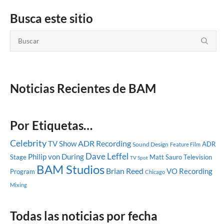
Busca este sitio
Noticias Recientes de BAM
Por Etiquetas…
Celebrity
ADR Recording
TV Show
ADR
Sound Design
Feature Film
Dave Leffel
Philip von During
Stage
Matt Sauro
Television
TV Spot
BAM Studios
Brian Reed
VO Recording
Program
Chicago
Mixing
Todas las noticias por fecha