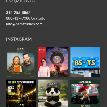
Chicago IL 60608
312-255-8862
888-417-7088
Gratuito
info@bamstudios.com
INSTAGRAM