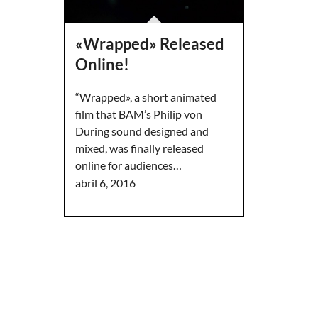
«Wrapped» Released
Online!
“Wrapped», a short animated
film that BAM’s Philip von
During sound designed and
mixed, was finally released
online for audiences…
abril 6, 2016