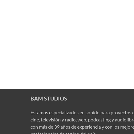
BAM STUDIOS
Estamos especializados en sonido para proyectos 
cine, televisión y radio, web, podcasting y audiolib
con más de 39 años de experiencia y con los mejor
profesionales de sonido del país.