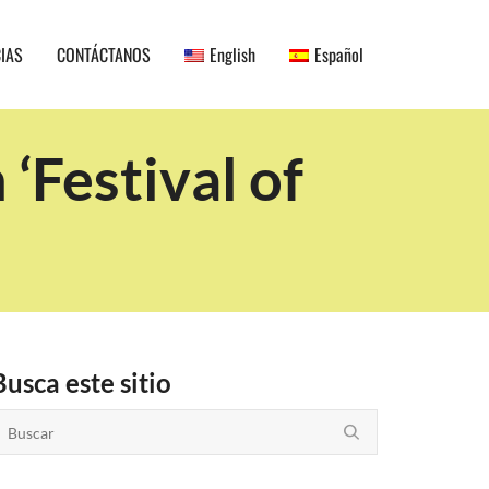
CIAS
CONTÁCTANOS
English
Español
‘Festival of
Busca este sitio