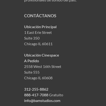
CONTÁCTANOS
Ubicación Principal
1 East Erie Street
Suite 350
Chicago IL 60611
Ubicación Cinespace
A Pedido
2558 West 16th Street
Suite 555
Chicago IL 60608
312-255-8862
888-417-7088
Gratuito
info@bamstudios.com