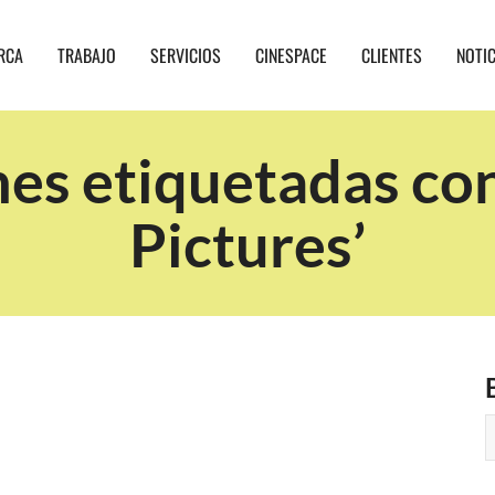
RCA
TRABAJO
SERVICIOS
CINESPACE
CLIENTES
NOTI
nes etiquetadas co
Pictures’