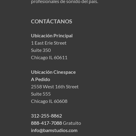
profesionales de sonido del país.
CONTÁCTANOS
Ubicación Principal
1 East Erie Street
Suite 350
Chicago IL 60611
Ubicación Cinespace
A Pedido
2558 West 16th Street
Suite 555
Chicago IL 60608
312-255-8862
888-417-7088
Gratuito
info@bamstudios.com