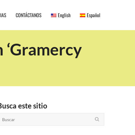
CIAS
CONTÁCTANOS
English
Español
n ‘Gramercy
Busca este sitio