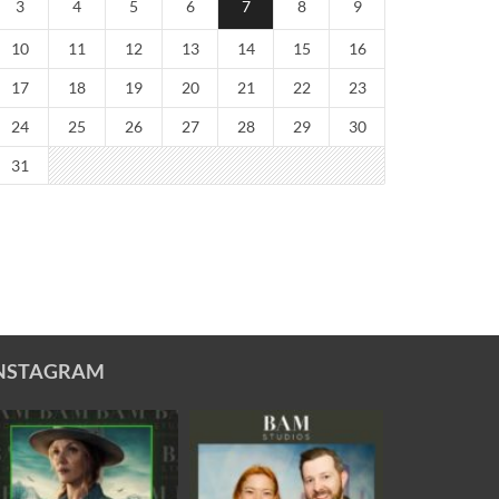
3
4
5
6
7
8
9
10
11
12
13
14
15
16
17
18
19
20
21
22
23
24
25
26
27
28
29
30
31
NSTAGRAM