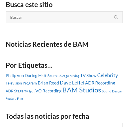
Busca este sitio
Noticias Recientes de BAM
Por Etiquetas…
Celebrity
Philip von During
TV Show
Matt Sauro
Chicago
Mixing
Dave Leffel
Brian Reed
ADR Recording
Television Program
BAM Studios
VO Recording
ADR Stage
Sound Design
TV Spot
Feature Film
Todas las noticias por fecha