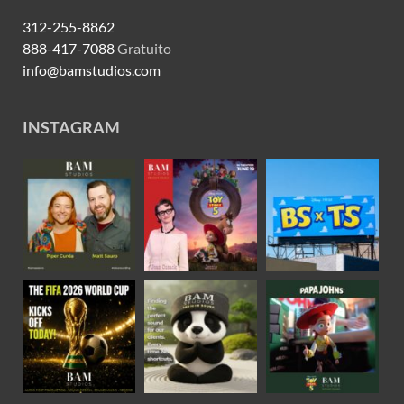
312-255-8862
888-417-7088
Gratuito
info@bamstudios.com
INSTAGRAM