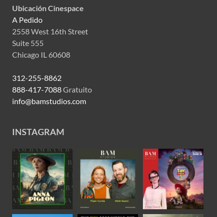
Ubicación Cinespace
A Pedido
2558 West 16th Street
Suite 555
Chicago IL 60608
312-255-8862
888-417-7088
Gratuito
info@bamstudios.com
INSTAGRAM