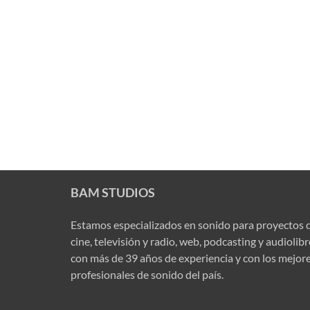
BAM STUDIOS
Estamos especializados en sonido para proyectos 
cine, televisión y radio, web, podcasting y audiolib
con más de 39 años de experiencia y con los mejor
profesionales de sonido del país.