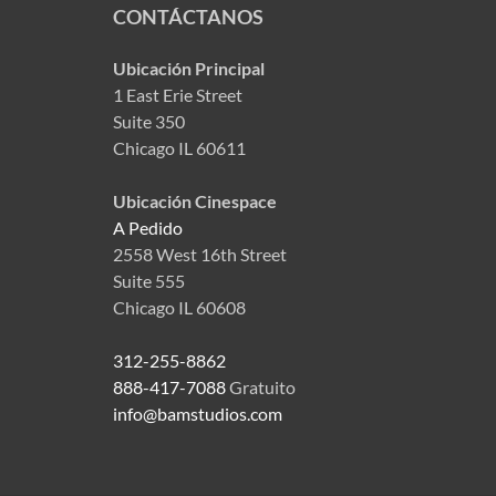
CONTÁCTANOS
Ubicación Principal
1 East Erie Street
Suite 350
Chicago IL 60611
Ubicación Cinespace
A Pedido
2558 West 16th Street
Suite 555
Chicago IL 60608
312-255-8862
888-417-7088
Gratuito
info@bamstudios.com