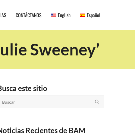
CIAS
CONTÁCTANOS
English
Español
Julie Sweeney’
Busca este sitio
Noticias Recientes de BAM