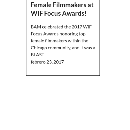
Female Filmmakers at
WIF Focus Awards!
BAM celebrated the 2017 WIF
Focus Awards honoring top
female filmmakers within the
Chicago community, and it was a
BLAST! …
febrero 23, 2017