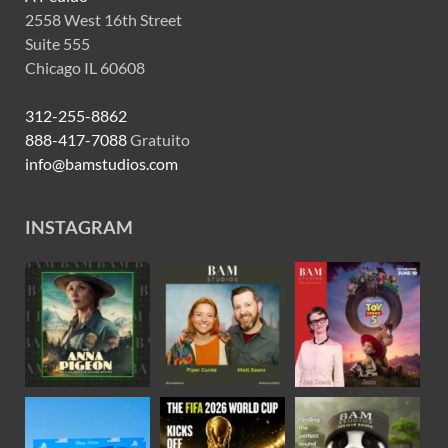
2558 West 16th Street
Suite 555
Chicago IL 60608
312-255-8862
888-417-7088
Gratuito
info@bamstudios.com
INSTAGRAM