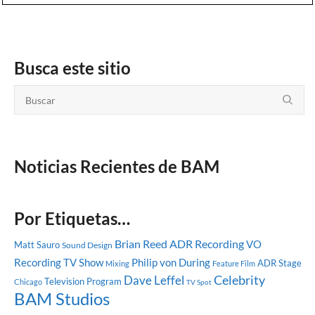
Busca este sitio
Noticias Recientes de BAM
Por Etiquetas…
Brian Reed
ADR Recording
VO
Matt Sauro
Sound Design
Recording
TV Show
Philip von During
ADR Stage
Mixing
Feature Film
Dave Leffel
Celebrity
Television Program
Chicago
TV Spot
BAM Studios