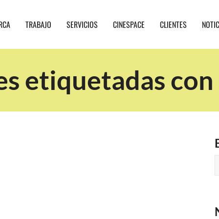
RCA
TRABAJO
SERVICIOS
CINESPACE
CLIENTES
NOTI
es etiquetadas con 