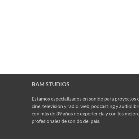
BAM STUDIOS
Estamos especializados en sonido para proyectos 
cine, televisión y radio, web, podcasting y audiolib
con más de 39 años de experiencia y con los mejor
profesionales de sonido del país.