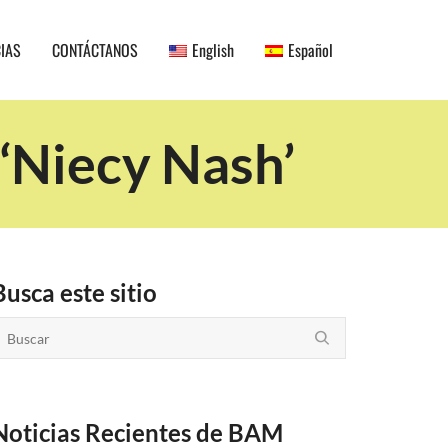
CIAS
CONTÁCTANOS
English
Español
‘Niecy Nash’
Busca este sitio
Noticias Recientes de BAM