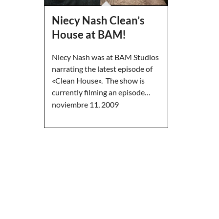
Niecy Nash Clean’s
House at BAM!
Niecy Nash was at BAM Studios
narrating the latest episode of
«Clean House». The show is
currently filming an episode…
noviembre 11, 2009