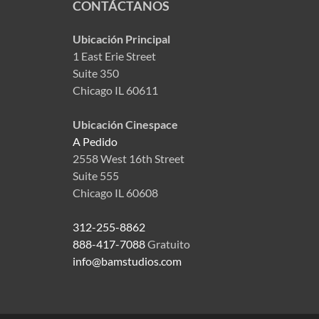
CONTÁCTANOS
Ubicación Principal
1 East Erie Street
Suite 350
Chicago IL 60611
Ubicación Cinespace
A Pedido
2558 West 16th Street
Suite 555
Chicago IL 60608
312-255-8862
888-417-7088
Gratuito
info@bamstudios.com