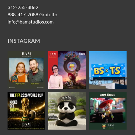
312-255-8862
888-417-7088
Gratuito
info@bamstudios.com
INSTAGRAM