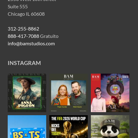
Suite 555
Chicago IL 60608
312-255-8862
888-417-7088
Gratuito
info@bamstudios.com
INSTAGRAM