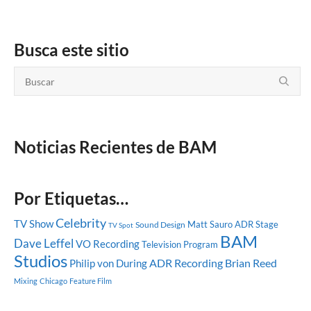
Busca este sitio
Noticias Recientes de BAM
Por Etiquetas…
Celebrity
TV Show
Matt Sauro
ADR Stage
Sound Design
TV Spot
BAM
Dave Leffel
VO Recording
Television Program
Studios
ADR Recording
Brian Reed
Philip von During
Mixing
Chicago
Feature Film