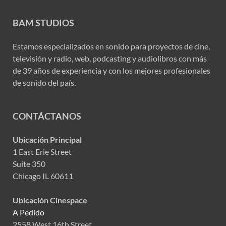
BAM STUDIOS
Estamos especializados en sonido para proyectos de cine,
televisión y radio, web, podcasting y audiolibros con más
de 39 años de experiencia y con los mejores profesionales
de sonido del país.
CONTÁCTANOS
Ubicación Principal
1 East Erie Street
Suite 350
Chicago IL 60611
Ubicación Cinespace
A Pedido
2558 West 16th Street