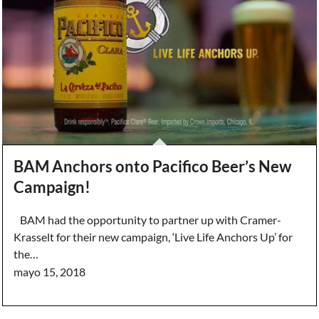
BAM Anchors onto Pacifico Beer’s New
Campaign!
BAM had the opportunity to partner up with Cramer-
Krasselt for their new campaign, ‘Live Life Anchors Up’ for
the…
mayo 15, 2018