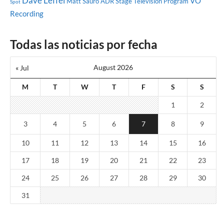
Dave Leffel
VO
Matt Sauro
ADR Stage
Television Program
Spot
Recording
Todas las noticias por fecha
August 2026
« Jul
M
T
W
T
F
S
S
1
2
3
4
5
6
7
8
9
10
11
12
13
14
15
16
17
18
19
20
21
22
23
24
25
26
27
28
29
30
31