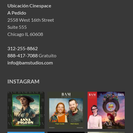
Ubicación Cinespace
A Pedido
2558 West 16th Street
Suite 555
Chicago IL 60608
312-255-8862
888-417-7088
Gratuito
info@bamstudios.com
INSTAGRAM