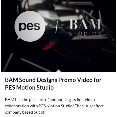
BAM Sound Designs Promo Video for
PES Motion Studio
BAM has the pleasure of announcing its first video
collaboration with PES Motion Studio! The visual effect
company based out of…