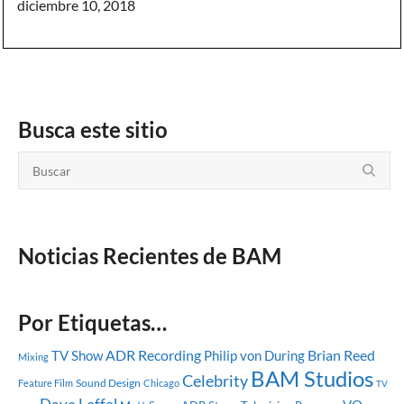
diciembre 10, 2018
Busca este sitio
Noticias Recientes de BAM
Por Etiquetas…
ADR Recording
Brian Reed
TV Show
Philip von During
Mixing
BAM Studios
Celebrity
Sound Design
Feature Film
Chicago
TV