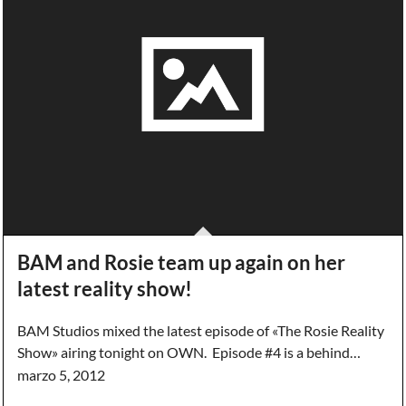
BAM and Rosie team up again on her
latest reality show!
BAM Studios mixed the latest episode of «The Rosie Reality
Show» airing tonight on OWN. Episode #4 is a behind…
marzo 5, 2012