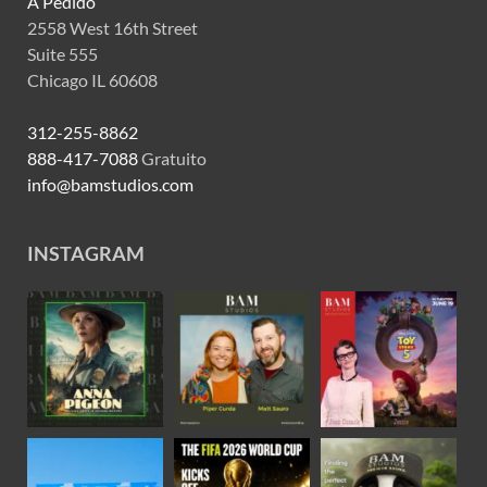
A Pedido
2558 West 16th Street
Suite 555
Chicago IL 60608
312-255-8862
888-417-7088
Gratuito
info@bamstudios.com
INSTAGRAM