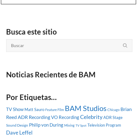
Busca este sitio
Noticias Recientes de BAM
Por Etiquetas…
BAM Studios
Brian
TV Show
Matt Sauro
Feature Film
Chicago
Celebrity
Reed
ADR Recording
VO Recording
ADR Stage
Philip von During
Television Program
Sound Design
Mixing
TV Spot
Dave Leffel