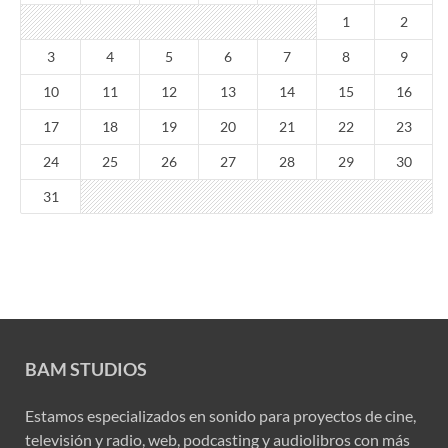
1
2
3
4
5
6
7
8
9
10
11
12
13
14
15
16
17
18
19
20
21
22
23
24
25
26
27
28
29
30
31
BAM STUDIOS
Estamos especializados en sonido para proyectos de cine,
televisión y radio, web, podcasting y audiolibros con más