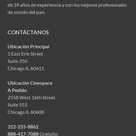
de 39 años de experiencia y con los mejores profesionales
de sonido del país.
CONTÁCTANOS
Ubicación Principal
1 East Erie Street
Suite 350
Chicago IL 60611
Ubicación Cinespace
A Pedido
2558 West 16th Street
Suite 555
Chicago IL 60608
312-255-8862
888-417-7088
Gratuito