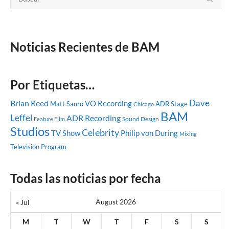
Noticias Recientes de BAM
Por Etiquetas…
Dave
Brian Reed
VO Recording
Matt Sauro
ADR Stage
Chicago
BAM
Leffel
ADR Recording
Sound Design
Feature Film
Studios
Celebrity
TV Show
Philip von During
Mixing
Television Program
Todas las noticias por fecha
August 2026
« Jul
M
T
W
T
F
S
S