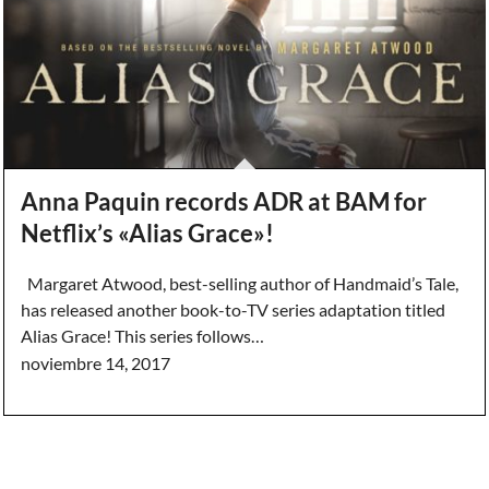
Anna Paquin records ADR at BAM for
Netflix’s «Alias Grace»!
Margaret Atwood, best-selling author of Handmaid’s Tale,
has released another book-to-TV series adaptation titled
Alias Grace! This series follows…
noviembre 14, 2017