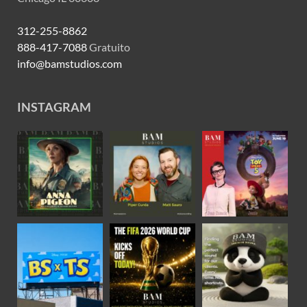
312-255-8862
888-417-7088
Gratuito
info@bamstudios.com
INSTAGRAM