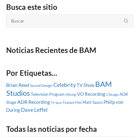
Busca este sitio
Noticias Recientes de BAM
Por Etiquetas…
BAM
Celebrity
Brian Reed
TV Show
Sound Design
Studios
VO Recording
Television Program
ADR
Mixing
Chicago
ADR Recording
Philip von
Stage
Matt Sauro
Feature Film
TV Spot
Dave Leffel
During
Todas las noticias por fecha