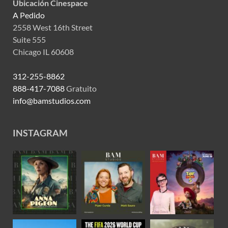
Ubicación Cinespace
A Pedido
2558 West 16th Street
Suite 555
Chicago IL 60608
312-255-8862
888-417-7088
Gratuito
info@bamstudios.com
INSTAGRAM