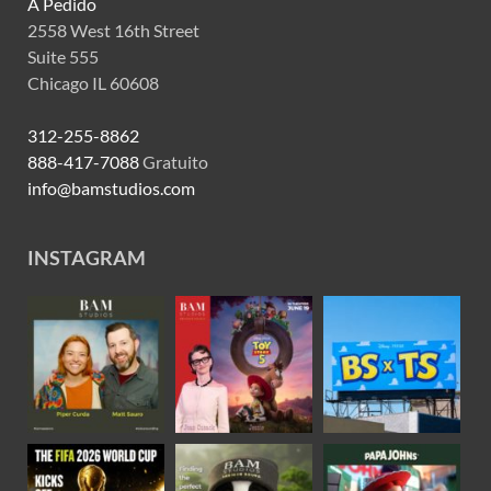
A Pedido
2558 West 16th Street
Suite 555
Chicago IL 60608
312-255-8862
888-417-7088
Gratuito
info@bamstudios.com
INSTAGRAM