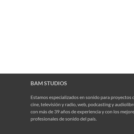
BAM STUDIOS
Estamos especializados en sonido para proyectos 
cine, televisión y radio, web, podcasting y audiolib
con más de 39 años de experiencia y con los mejor
profesionales de sonido del país.