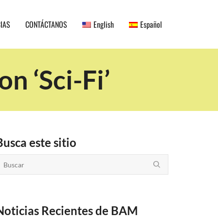
CIAS
CONTÁCTANOS
English
Español
n ‘Sci-Fi’
Busca este sitio
Noticias Recientes de BAM