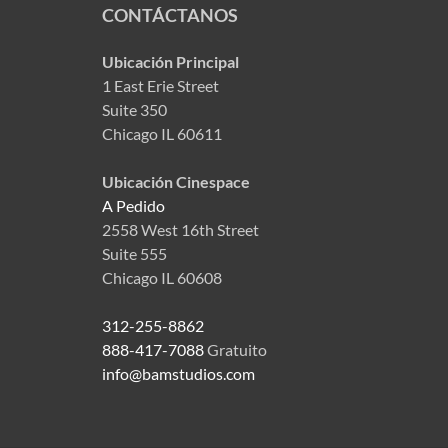
CONTÁCTANOS
Ubicación Principal
1 East Erie Street
Suite 350
Chicago IL 60611
Ubicación Cinespace
A Pedido
2558 West 16th Street
Suite 555
Chicago IL 60608
312-255-8862
888-417-7088
Gratuito
info@bamstudios.com