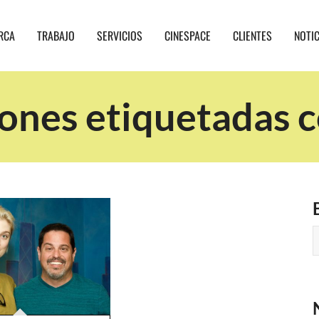
RCA
TRABAJO
SERVICIOS
CINESPACE
CLIENTES
NOTI
ones etiquetadas co