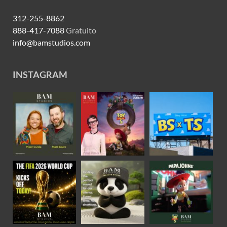
312-255-8862
888-417-7088
Gratuito
info@bamstudios.com
INSTAGRAM