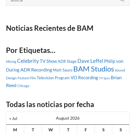
Noticias Recientes de BAM
Por Etiquetas…
Celebrity
Dave Leffel
TV Show
Philip von
ADR Stage
Mixing
BAM Studios
ADR Recording
During
Matt Sauro
Sound
Brian
VO Recording
Television Program
Design
Feature Film
TV Spot
Reed
Chicago
Todas las noticias por fecha
August 2026
« Jul
M
T
W
T
F
S
S