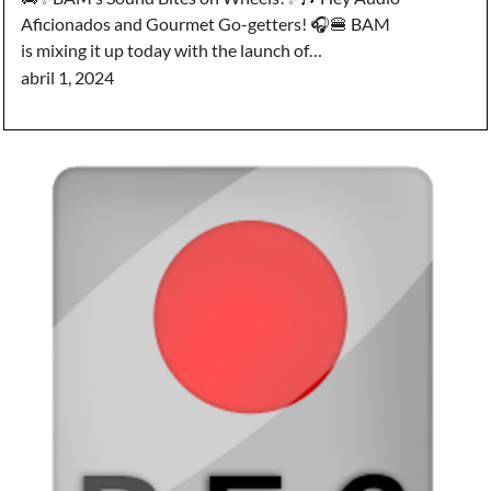
Aficionados and Gourmet Go-getters! 🎧🍔 BAM
is mixing it up today with the launch of…
abril 1, 2024