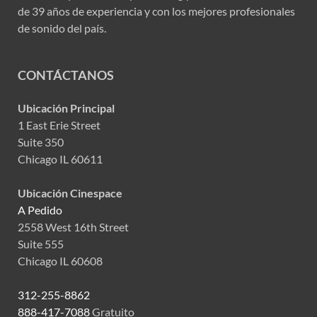
de 39 años de experiencia y con los mejores profesionales
de sonido del país.
CONTÁCTANOS
Ubicación Principal
1 East Erie Street
Suite 350
Chicago IL 60611
Ubicación Cinespace
A Pedido
2558 West 16th Street
Suite 555
Chicago IL 60608
312-255-8862
888-417-7088
Gratuito