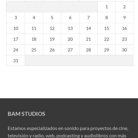
1
2
3
4
5
6
7
8
9
10
11
12
13
14
15
16
17
18
19
20
21
22
23
24
25
26
27
28
29
30
31
BAM STUDIOS
Estamos especializados en sonido para proyectos de cine,
televisión y radio, web, podcasting y audiolibros con más