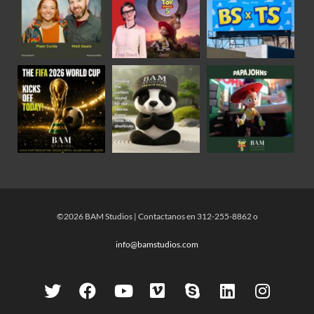
©2026 BAM Studios | Contactanos en 312-255-8862 o
info@bamstudios.com