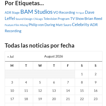
Por Etiquetas…
BAM Studios
Dave
VO Recording
ADR Stage
TV Spot
Leffel
Brian Reed
TV Show
Television Program
Sound Design
Chicago
Celebrity
ADR
Philip von During
Matt Sauro
Feature Film
Mixing
Recording
Todas las noticias por fecha
August 2026
« Jul
M
T
W
T
F
S
S
1
2
3
4
5
6
7
8
9
10
11
12
13
14
15
16
17
18
19
20
21
22
23