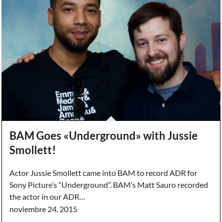
BAM Goes «Underground» with Jussie
Smollett!
Actor Jussie Smollett came into BAM to record ADR for
Sony Picture’s “Underground”. BAM’s Matt Sauro recorded
the actor in our ADR…
noviembre 24, 2015