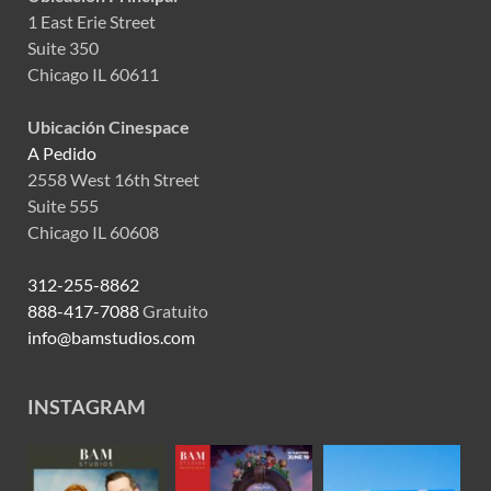
1 East Erie Street
Suite 350
Chicago IL 60611
Ubicación Cinespace
A Pedido
2558 West 16th Street
Suite 555
Chicago IL 60608
312-255-8862
888-417-7088
Gratuito
info@bamstudios.com
INSTAGRAM