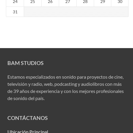
24
25
26
27
28
29
30
31
BAM STUDIOS
Estamos especializados en sonido para proyectos de cine,
televisión y radio, web, podcasting y audiolibros con más
de 39 años de experiencia y con los mejores profesionales
de sonido del país.
CONTÁCTANOS
Ubicación Principal