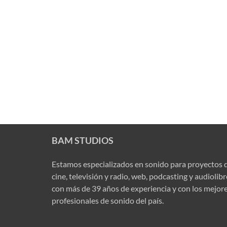
BAM STUDIOS
Estamos especializados en sonido para proyectos 
cine, televisión y radio, web, podcasting y audiolib
con más de 39 años de experiencia y con los mejor
profesionales de sonido del país.