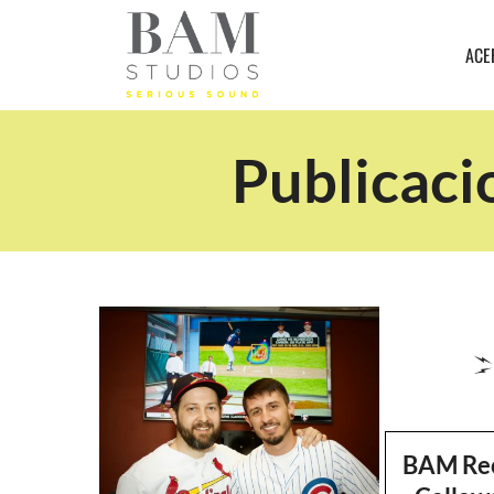
ACE
Publicaci
BAM Re