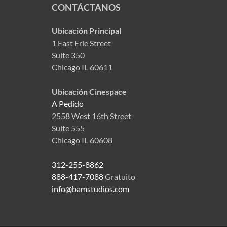
CONTÁCTANOS
Ubicación Principal
1 East Erie Street
Suite 350
Chicago IL 60611
Ubicación Cinespace
A Pedido
2558 West 16th Street
Suite 555
Chicago IL 60608
312-255-8862
888-417-7088
Gratuito
info@bamstudios.com