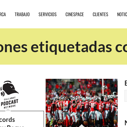
RCA
TRABAJO
SERVICIOS
CINESPACE
CLIENTES
NOTI
ones etiquetadas co
cords