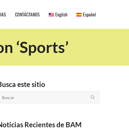
CIAS
CONTÁCTANOS
English
Español
n ‘Sports’
Busca este sitio
Noticias Recientes de BAM