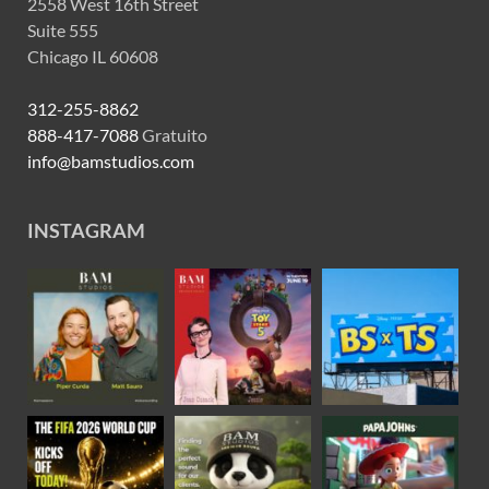
2558 West 16th Street
Suite 555
Chicago IL 60608
312-255-8862
888-417-7088
Gratuito
info@bamstudios.com
INSTAGRAM