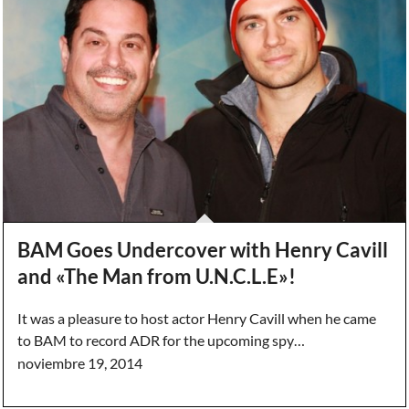
BAM Goes Undercover with Henry Cavill
and «The Man from U.N.C.L.E»!
It was a pleasure to host actor Henry Cavill when he came
to BAM to record ADR for the upcoming spy…
noviembre 19, 2014